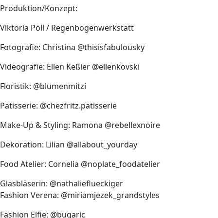
Produktion/Konzept:
Viktoria Pöll / Regenbogenwerkstatt
Fotografie: Christina @thisisfabulousky
Videografie: Ellen Keßler @ellenkovski
Floristik: @blumenmitzi
Patisserie: @chezfritz.patisserie
Make-Up & Styling: Ramona @rebellexnoire
Dekoration: Lilian @allabout_yourday
Food Atelier: Cornelia @noplate_foodatelier
Glasbläserin: @nathalieflueckiger
Fashion Verena: @miriamjezek_grandstyles
Fashion Elfie: @bugaric_